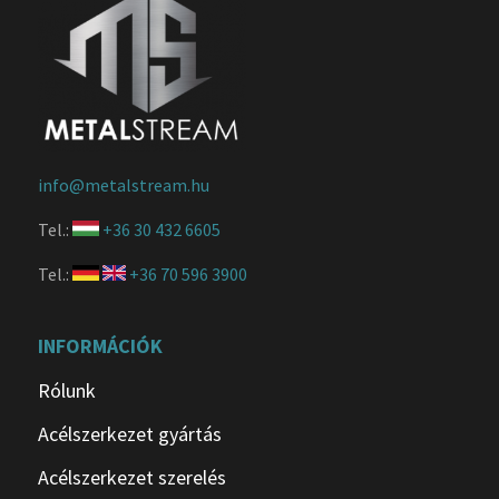
info@metalstream.hu
Tel.:
+36 30 432 6605
Tel.:
+36 70 596 3900
INFORMÁCIÓK
Rólunk
Acélszerkezet gyártás
Acélszerkezet szerelés