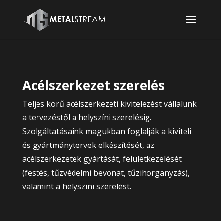
Acélszerkezet szerelés
Teljes körű acélszerkezeti kivitelezést vállalunk
a tervezéstől a helyszíni szerelésig.
Szolgáltatásaink magukban foglalják a kiviteli
és gyártmánytervek elkészítését, az
acélszerkezetek gyártását, felületkezelését
(festés, tűzvédelmi bevonat, tűzihorganyzás),
valamint a helyszíni szerelést.